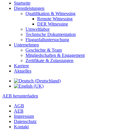
Startseite
Dienstleistungen
Qualifikation & Witnessing
Remote Witnessing
DER Witnessing
Umweltlabor
Technische Dokumentation
Flugunfalluntersuchung
Unternehmen
Geschichte & Team
Mitgliedschaften & Engagement
Zertifikate & Zulassungen
Karriere
Aktuelles
AEB herunterladen
AGB
AEB
Impressum
Datenschutz
Kontakt