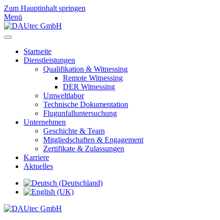
Zum Hauptinhalt springen
Menü
Startseite
Dienstleistungen
Qualifikation & Witnessing
Remote Witnessing
DER Witnessing
Umweltlabor
Technische Dokumentation
Flugunfalluntersuchung
Unternehmen
Geschichte & Team
Mitgliedschaften & Engagement
Zertifikate & Zulassungen
Karriere
Aktuelles