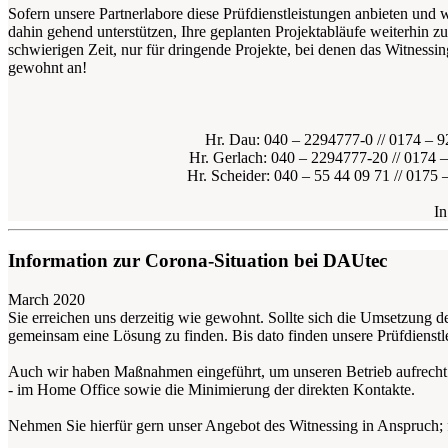
Sofern unsere Partnerlabore diese Prüfdienstleistungen anbieten und 
dahin gehend unterstützen, Ihre geplanten Projektabläufe weiterhin 
schwierigen Zeit, nur für dringende Projekte, bei denen das Witness
gewohnt an!
Hr. Dau: 040 – 2294777-0 // 0174 – 9
Hr. Gerlach: 040 – 2294777-20 // 0174 –
Hr. Scheider: 040 – 55 44 09 71 // 0175 
In
Information zur Corona-Situation bei DAUtec
March 2020
Sie erreichen uns derzeitig wie gewohnt. Sollte sich die Umsetzung d
gemeinsam eine Lösung zu finden. Bis dato finden unsere Prüfdienstl
Auch wir haben Maßnahmen eingeführt, um unseren Betrieb aufrecht 
- im Home Office sowie die Minimierung der direkten Kontakte.
Nehmen Sie hierfür gern unser Angebot des Witnessing in Anspruch; fü