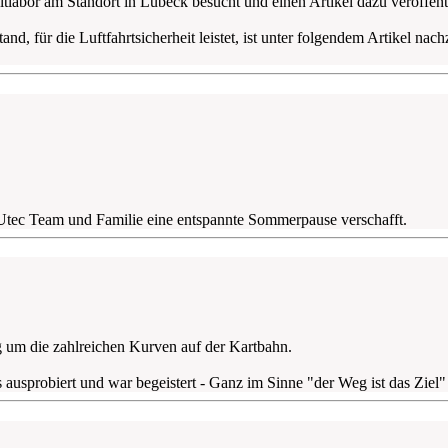
abor am Standort in Lübeck besucht und einen Artikel dazu veröffentl
 für die Luftfahrtsicherheit leistet, ist unter folgendem Artikel nach
tec Team und Familie eine entspannte Sommerpause verschafft.
g um die zahlreichen Kurven auf der Kartbahn.
ausprobiert und war begeistert - Ganz im Sinne "der Weg ist das Ziel