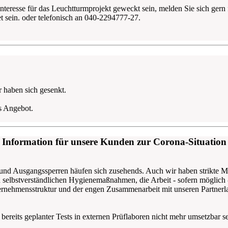
 Interesse für das Leuchtturmprojekt geweckt sein, melden Sie sich ger
t sein.
oder telefonisch an 040-2294777-27.
haben sich gesenkt.
es Angebot.
Information für unsere Kunden zur Corona-Situation
d Ausgangssperren häufen sich zusehends. Auch wir haben strikte Ma
selbstverständlichen Hygienemaßnahmen, die Arbeit - sofern möglich 
nternehmensstruktur und der engen Zusammenarbeit mit unseren Partnerl
ereits geplanter Tests in externen Prüflaboren nicht mehr umsetzbar se