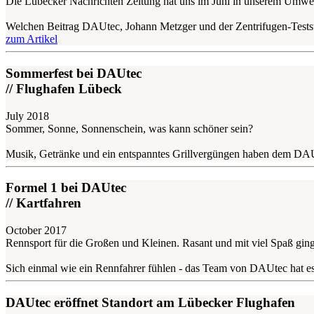
Die Lübecker Nachrichten Zeitung hat uns im Juni in unserem Umweltl
Welchen Beitrag DAUtec, Johann Metzger und der Zentrifugen-Teststand,
zum Artikel
Sommerfest bei DAUtec
// Flughafen Lübeck
July 2018
Sommer, Sonne, Sonnenschein, was kann schöner sein?
Musik, Getränke und ein entspanntes Grillvergüngen haben dem DAU
Formel 1 bei DAUtec
// Kartfahren
October 2017
Rennsport für die Großen und Kleinen. Rasant und mit viel Spaß gin
Sich einmal wie ein Rennfahrer fühlen - das Team von DAUtec hat es 
DAUtec eröffnet Standort am Lübecker Flughafen