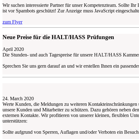
Wir suchen interessierte Partner für unser Kompetenzteam. Sollte Ihr
ist vor Spambots geschützt! Zur Anzeige muss JavaScript eingeschalte
zum Flyer
Neue Preise für die HALT/HASS Prüfungen
April 2020
Die Stunden- und auch Tagespreise für unsere HALT/HASS Kammer 
Sprechen Sie uns gern darauf an und wir erstellen Ihnen ein passend
24. March 2020
Werte Kunden, die Meldungen zu weiteren Kontakteinschränkungen un
unsere Kunden und Mitarbeiter zu schützen. Dazu gehören neben den 
externen Kontakte. Wir profitieren von unserer kleinen, flexiblen U
unterstützen:
Sollte aufgrund von Sperren, Auflagen und/oder Verboten ein Besuch b