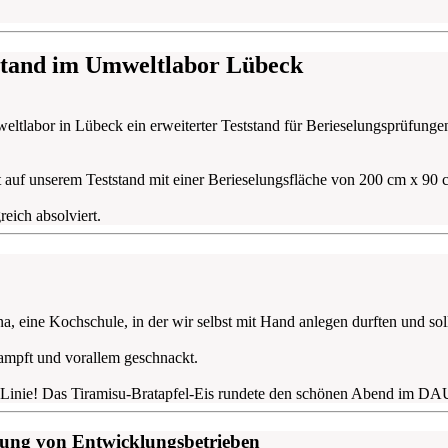
stand im Umweltlabor Lübeck
weltlabor in Lübeck ein erweiterter Teststand für Berieselungsprüfu
t auf unserem Teststand mit einer Berieselungsfläche von 200 cm x 90 c
eich absolviert.
a, eine Kochschule, in der wir selbst mit Hand anlegen durften und sol
stampft und vorallem geschnackt.
r Linie! Das Tiramisu-Bratapfel-Eis rundete den schönen Abend im DA
ung von Entwicklungsbetrieben