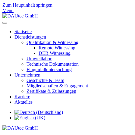
Zum Hauptinhalt springen
Menü
Startseite
Dienstleistungen
Qualifikation & Witnessing
Remote Witnessing
DER Witnessing
Umweltlabor
Technische Dokumentation
Flugunfalluntersuchung
Unternehmen
Geschichte & Team
Mitgliedschaften & Engagement
Zertifikate & Zulassungen
Karriere
Aktuelles