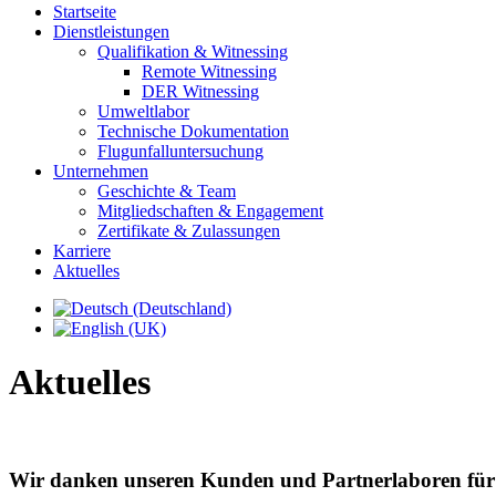
Startseite
Dienstleistungen
Qualifikation & Witnessing
Remote Witnessing
DER Witnessing
Umweltlabor
Technische Dokumentation
Flugunfalluntersuchung
Unternehmen
Geschichte & Team
Mitgliedschaften & Engagement
Zertifikate & Zulassungen
Karriere
Aktuelles
Aktuelles
Wir danken unseren Kunden und Partnerlaboren für 