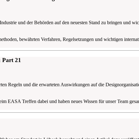
 Industrie und der Behörden auf den neuesten Stand zu bringen und wi
ethoden, bewährten Verfahren, Regelsetzungen und wichtigen internat
 Part 21
erten Regeln und die erwarteten Auswirkungen auf die Designorganisat
 beim EASA Treffen dabei und haben neues Wissen für unser Team gesa