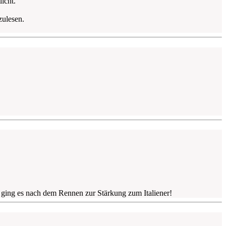
icht.
zulesen.
" ging es nach dem Rennen zur Stärkung zum Italiener!