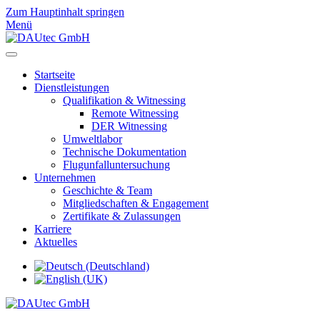
Zum Hauptinhalt springen
Menü
Startseite
Dienstleistungen
Qualifikation & Witnessing
Remote Witnessing
DER Witnessing
Umweltlabor
Technische Dokumentation
Flugunfalluntersuchung
Unternehmen
Geschichte & Team
Mitgliedschaften & Engagement
Zertifikate & Zulassungen
Karriere
Aktuelles