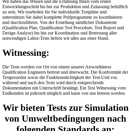
Wir haben das Wissen und die Erfahrung Ihnen vom ersten
Entwicklungsschritt bis hin zur Produktion und Zulassung behilflich
zu sein. Wir erarbeiten für Sie individuelle Testpläne und
unterstützen Sie dabei komplette Prüfprogramme zu koordinieren
und durchzuführen. Von der Erstellung sämtlicher Dokumente
(Qualification Plan, Qualification Test Procedure, Test Report und
Design Analyse) bis hin zur Koordination und Betreuung aller
notwendigen Labor-Tests liefern wir alles aus einer Hand.
Witnessing:
Die Tests werden vor Ort von einem unserer Airworthiness
Qualification Engineers betreut und überwacht. Die Konformität der
Testprozedur sowie die Funktionstüchtigkeit der Test-Unit vor,
während und nach den Tests wird durch entsprechende
Dokumentation mit Unterschrift bestätigt. Ein Test Witnessing vom
Endkunden ist jederzeit möglich und kann von uns betreut werden.
Wir bieten Tests zur Simulation
von Umweltbedingungen nach
folgenden Standards an: