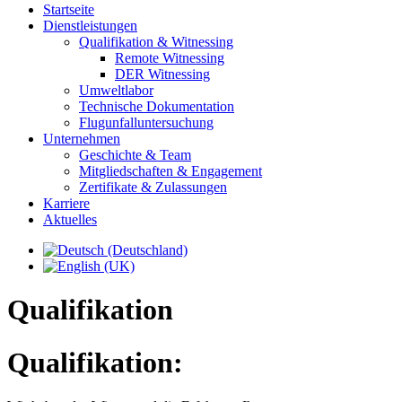
Startseite
Dienstleistungen
Qualifikation & Witnessing
Remote Witnessing
DER Witnessing
Umweltlabor
Technische Dokumentation
Flugunfalluntersuchung
Unternehmen
Geschichte & Team
Mitgliedschaften & Engagement
Zertifikate & Zulassungen
Karriere
Aktuelles
Qualifikation
Qualifikation: