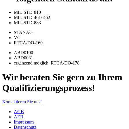
MIL-STD-810
MIL-STD-461/ 462
MIL-STD-883
STANAG
VG
RTCA/DO-160
ABD0100
ABD0031
ergänzend möglich: RTCA/DO-178
Wir beraten Sie gern zu Ihrem
Qualifizierungsprozess!
Kontaktieren Sie uns!
AGB
AEB
Impressum
Datenschutz