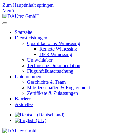
Zum Hauptinhalt springen
Menü
Startseite
Dienstleistungen
Qualifikation & Witnessing
Remote Witnessing
DER Witnessing
Umweltlabor
Technische Dokumentation
Flugunfalluntersuchung
Unternehmen
Geschichte & Team
Mitgliedschaften & Engagement
Zertifikate & Zulassungen
Karriere
Aktuelles