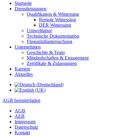
Startseite
Dienstleistungen
Qualifikation & Witnessing
Remote Witnessing
DER Witnessing
Umweltlabor
Technische Dokumentation
Flugunfalluntersuchung
Unternehmen
Geschichte & Team
Mitgliedschaften & Engagement
Zertifikate & Zulassungen
Karriere
Aktuelles
AGB herunterladen
AGB
AEB
Impressum
Datenschutz
Kontakt