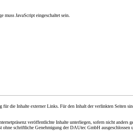
e muss JavaScript eingeschaltet sein.
 für die Inhalte externer Links. Für den Inhalt der verlinkten Seiten si
ternetpräsenz veröffentlichte Inhalte unterliegen, sofern nicht ande
st ohne schriftliche Genehmigung der DAUtec GmbH ausgeschlossen und