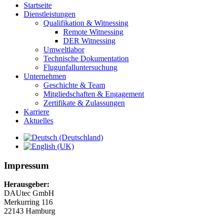
Startseite
Dienstleistungen
Qualifikation & Witnessing
Remote Witnessing
DER Witnessing
Umweltlabor
Technische Dokumentation
Flugunfalluntersuchung
Unternehmen
Geschichte & Team
Mitgliedschaften & Engagement
Zertifikate & Zulassungen
Karriere
Aktuelles
Impressum
Herausgeber:
DAUtec GmbH
Merkurring 116
22143 Hamburg