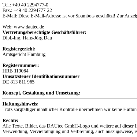
Tel.: +49 40 2294777-0
Fax.: +49 40 2294777-22
E-Mail:
Diese E-Mail-Adresse ist vor Spambots geschützt! Zur Anzeig
Web: www.dautec.de
Vertretungsberechtigte Geschäftsführer:
Dipl.-Ing. Hans-Jörg Dau
Registergericht:
Amtsgericht Hamburg
Registernummer:
HRB 119064
Umsatzsteuer-Identifikationsnummer
DE 813 811 965
Konzept, Gestaltung und Umsetzung:
Haftungshinweis:
Trotz sorgfältiger inhaltlicher Kontrolle übernehmen wir keine Haftung
Rechte:
Alle Texte, Bilder, das DAUtec GmbH-Logo und weitere auf dieser In
Verwendung, Vervielfältigung und Verbreitung, auch auszugsweise, i