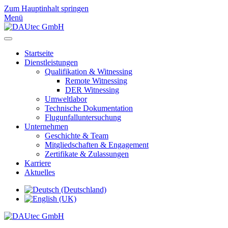
Zum Hauptinhalt springen
Menü
Startseite
Dienstleistungen
Qualifikation & Witnessing
Remote Witnessing
DER Witnessing
Umweltlabor
Technische Dokumentation
Flugunfalluntersuchung
Unternehmen
Geschichte & Team
Mitgliedschaften & Engagement
Zertifikate & Zulassungen
Karriere
Aktuelles